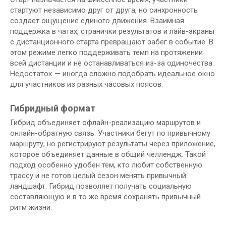
стартуют независимо друг от друга, но синхронность
создаёт ощущение единого движения. Взаимная
поддержка в чатах, странички результатов и лайв-экраны
с дистанционного старта превращают забег в событие. В
этом режиме легко поддерживать темп на протяжении
всей дистанции и не останавливаться из-за одиночества.
Недостаток — иногда сложно подобрать идеальное окно
для участников из разных часовых поясов.
Гибридный формат
Гибрид объединяет офлайн-реализацию маршрутов и
онлайн-обратную связь. Участники бегут по привычному
маршруту, но регистрируют результаты через приложение,
которое объединяет данные в общий челлендж. Такой
подход особенно удобен тем, кто любит собственную
трассу и не готов целый сезон менять привычный
ландшафт. Гибрид позволяет получать социальную
составляющую и в то же время сохранять привычный
ритм жизни.