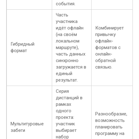
события.
Часть
участника
идёт офлайн
Комбинирует
(на своём
привычку
локальном
офлайн-
Гибридный
маршруте),
форматов с
формат
часть данных
онлайн-
синхронно
обратной
загружается в
связью.
единый
результат.
Серия
дистанций в
рамках
одного
Разнообразие,
проекта:
возможность
Мультитуровые
участник
планировать
забеги
выбирает
программу на
набор