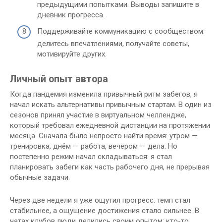
предыдущими попытками. Выводы запишите в
дневник прогресса.
Поддерживайте коммуникацию с сообществом:
делитесь впечатлениями, получайте советы,
мотивируйте других.
Личный опыт автора
Когда пандемия изменила привычный ритм забегов, я
начал искать альтернативы привычным стартам. В один из
сезонов принял участие в виртуальном челлендже,
который требовал ежедневной дистанции на протяжении
месяца. Сначала было непросто найти время: утром —
тренировка, днём — работа, вечером — дела. Но
постепенно режим начал складываться: я стал
планировать забеги как часть рабочего дня, не прерывая
обычные задачи.
Через две недели я уже ощутил прогресс: темп стал
стабильнее, а ощущение достижения стало сильнее. В
чатах клубов люди делились своим опытом: кто-то