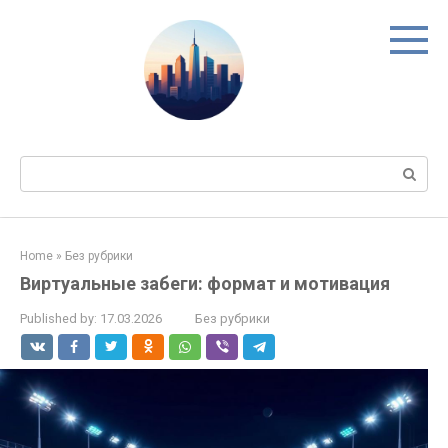
Skip
to
content
Search:
Home
»
Без рубрики
Виртуальные забеги: формат и мотивация
Published by:
17.03.2026
Без рубрики