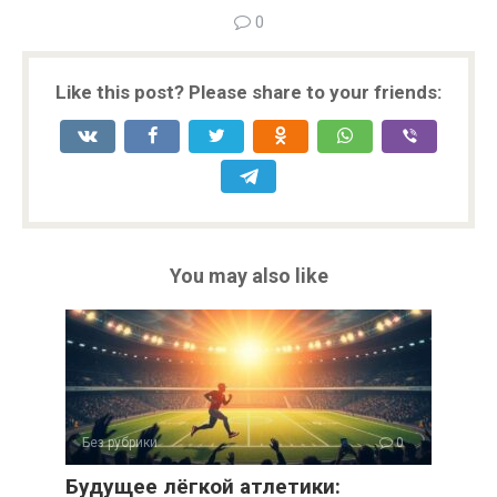
0
Like this post? Please share to your friends:
You may also like
Без рубрики
0
Будущее лёгкой атлетики: