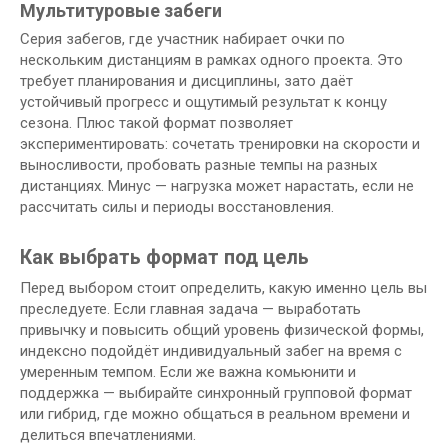
Мультитуровые забеги
Серия забегов, где участник набирает очки по
нескольким дистанциям в рамках одного проекта. Это
требует планирования и дисциплины, зато даёт
устойчивый прогресс и ощутимый результат к концу
сезона. Плюс такой формат позволяет
экспериментировать: сочетать тренировки на скорости и
выносливости, пробовать разные темпы на разных
дистанциях. Минус — нагрузка может нарастать, если не
рассчитать силы и периоды восстановления.
Как выбрать формат под цель
Перед выбором стоит определить, какую именно цель вы
преследуете. Если главная задача — выработать
привычку и повысить общий уровень физической формы,
индексно подойдёт индивидуальный забег на время с
умеренным темпом. Если же важна комьюнити и
поддержка — выбирайте синхронный групповой формат
или гибрид, где можно общаться в реальном времени и
делиться впечатлениями.