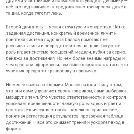
другими участниками и возможность увидеть динамику —
всё это подталкивает к продолжению тренировок даже в
те дни, когда тяготит лень.
Второй двигатель — ясная структура и конкретика. Чётко
заданная дистанция, конкретный временной лимит и
понятная система подсчёта баллов помогают не
распылять силы и сосредоточиться на цели. Такую же
роль играет система поощрений: медали, кубки за серию,
бейджи за достижения. Но чем более значмы награды и
чем ярче они оформлены, тем выше вероятность того, что
участник превратит тренировку в привычку.
Не менее важна автономия. Многие находят силу в том,
что они сами управляют своим графиком, сами выбирают
маршрут и темп. Это чувство ответственности и контроля
усиливает вовлечённость. Важную роль здесь играет и
простая техническая сторона: надёжное приложение,
понятная регистрация результатов, прозрачная таблица
достижений — всё это снимает трения и ускоряет вход в
формат.