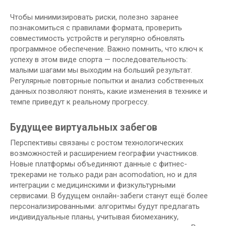
Чтобы минимизировать риски, полезно заранее
познакомиться с правилами формата, проверить
совместимость устройств и регулярно обновлять
программное обеспечение. Важно помнить, что ключ к
успеху в этом виде спорта — последовательность:
малыми шагами мы выходим на больший результат.
Регулярные повторные попытки и анализ собственных
данных позволяют понять, какие изменения в технике и
темпе приведут к реальному прогрессу.
Будущее виртуальных забегов
Перспективы связаны с ростом технологических
возможностей и расширением географии участников.
Новые платформы объединяют данные с фитнес-
трекерами не только ради ран acomodation, но и для
интеграции с медицинскими и физкультурными
сервисами. В будущем онлайн-забеги станут ещё более
персонализированными: алгоритмы будут предлагать
индивидуальные планы, учитывая биомеханику,