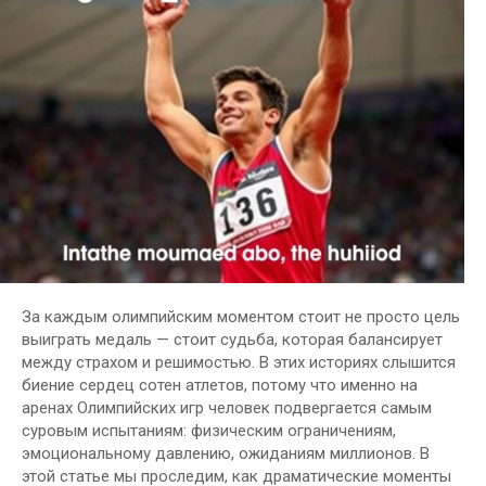
За каждым олимпийским моментом стоит не просто цель
выиграть медаль — стоит судьба, которая балансирует
между страхом и решимостью. В этих историях слышится
биение сердец сотен атлетов, потому что именно на
аренах Олимпийских игр человек подвергается самым
суровым испытаниям: физическим ограничениям,
эмоциональному давлению, ожиданиям миллионов. В
этой статье мы проследим, как драматические моменты