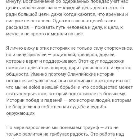
минуту. Воспоминания об одержанных победах учат нас
ценить маленькие шаги — каждый день делать что-то
ради большой цели, даже когда кажется, что времени и
сил уже не осталось. Одна из главных целей таких
рассказов — показать путь человека к делу, к цели, к
мечте, а не просто к медали на шее.
Я лично вижу в этих историях не только силу спортсменов,
но и силу зрителей — родителей, тренеров, друзей,
которые верят и поддерживают. Этот круг поддержки
помогает двигаться вперед, дарит уверенность и чувство
общности. Именно поэтому Олимпийские истории
остаются актуальными: они напоминают каждому из нас,
что мы не solos в нашей борьбе, и что сообщество может
стать тем рычагом, который подталкивает к большему.
Истории побед и падений — это истории людей, которым
не безразлична собственная судьба и судьба
окружающих.
По мере взросления мы понимаем: триумф — это не
только разлитая на трибунах радость. Это работа над