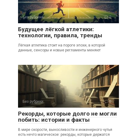
Без рубрики
0
Будущее лёгкой атлетики:
технологии, правила, тренды
Лёгкая атлетика стоит на пороге эпохи, в которой
данные, сенсоры и новые регламенты меняют
Без рубрики
0
Рекорды, которые долго не могли
побить: истории и факты
В мире скорости, выносливости и инженерного чутья
есть нечто магическое: рекорды, которые держатся